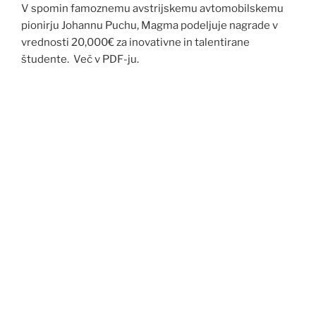
V spomin famoznemu avstrijskemu avtomobilskemu
pionirju Johannu Puchu, Magma podeljuje nagrade v
vrednosti 20,000€ za inovativne in talentirane
študente. Več v PDF-ju.