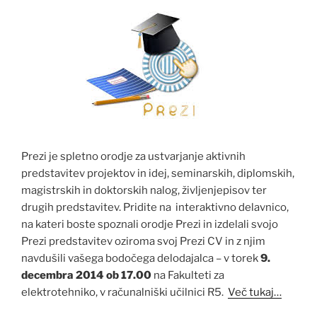
Prezi je spletno orodje za ustvarjanje aktivnih
predstavitev projektov in idej, seminarskih, diplomskih,
magistrskih in doktorskih nalog, življenjepisov ter
drugih predstavitev. Pridite na interaktivno delavnico,
na kateri boste spoznali orodje Prezi in izdelali svojo
Prezi predstavitev oziroma svoj Prezi CV in z njim
navdušili vašega bodočega delodajalca – v torek
9.
decembra 2014 ob 17.00
na Fakulteti za
elektrotehniko, v računalniški učilnici R5.
Več tukaj…