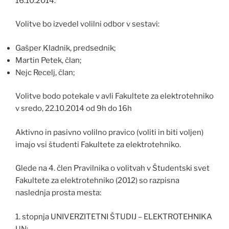
16.10.2014.
Volitve bo izvedel volilni odbor v sestavi:
Gašper Kladnik, predsednik;
Martin Petek, član;
Nejc Recelj, član;
Volitve bodo potekale v avli Fakultete za elektrotehniko
v sredo, 22.10.2014 od 9h do 16h
Aktivno in pasivno volilno pravico (voliti in biti voljen)
imajo vsi študenti Fakultete za elektrotehniko.
Glede na 4. člen Pravilnika o volitvah v Študentski svet
Fakultete za elektrotehniko (2012) so razpisna
naslednja prosta mesta:
1. stopnja UNIVERZITETNI ŠTUDIJ – ELEKTROTEHNIKA
UN: