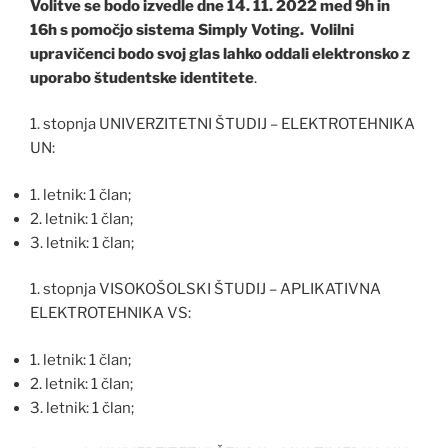
Volitve se bodo izvedle dne 14. 11. 2022 med 9h in
16h s pomočjo sistema Simply Voting. Volilni
upravičenci bodo svoj glas lahko oddali elektronsko z
uporabo študentske identitete
.
1. stopnja UNIVERZITETNI ŠTUDIJ – ELEKTROTEHNIKA
UN:
1. letnik: 1 član;
2. letnik: 1 član;
3. letnik: 1 član;
1. stopnja VISOKOŠOLSKI ŠTUDIJ – APLIKATIVNA
ELEKTROTEHNIKA VS:
1. letnik: 1 član;
2. letnik: 1 član;
3. letnik: 1 član;