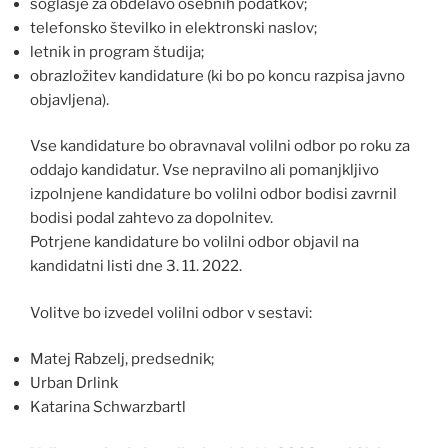
soglasje za obdelavo osebnih podatkov;
telefonsko številko in elektronski naslov;
letnik in program študija;
obrazložitev kandidature (ki bo po koncu razpisa javno
objavljena).
Vse kandidature bo obravnaval volilni odbor po roku za
oddajo kandidatur. Vse nepravilno ali pomanjkljivo
izpolnjene kandidature bo volilni odbor bodisi zavrnil
bodisi podal zahtevo za dopolnitev.
Potrjene kandidature bo volilni odbor objavil na
kandidatni listi dne 3. 11. 2022.
Volitve bo izvedel volilni odbor v sestavi:
Matej Rabzelj, predsednik;
Urban Drlink
Katarina Schwarzbartl