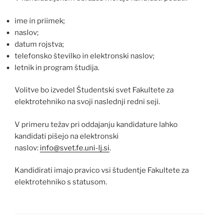
ime in priimek;
naslov;
datum rojstva;
telefonsko številko in elektronski naslov;
letnik in program študija.
Volitve bo izvedel Študentski svet Fakultete za
elektrotehniko na svoji naslednji redni seji.
V primeru težav pri oddajanju kandidature lahko
kandidati pišejo na elektronski
naslov:
info@svet.fe.uni-lj.si
.
Kandidirati imajo pravico vsi študentje Fakultete za
elektrotehniko s statusom.