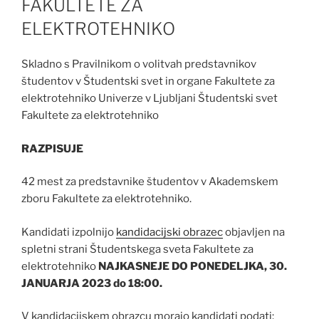
FAKULTETE ZA
ELEKTROTEHNIKO
Skladno s Pravilnikom o volitvah predstavnikov
študentov v Študentski svet in organe Fakultete za
elektrotehniko Univerze v Ljubljani Študentski svet
Fakultete za elektrotehniko
RAZPISUJE
42 mest za predstavnike študentov v Akademskem
zboru Fakultete za elektrotehniko.
Kandidati izpolnijo
kandidacijski obrazec
objavljen na
spletni strani Študentskega sveta Fakultete za
elektrotehniko
NAJKASNEJE DO PONEDELJKA, 30.
JANUARJA 2023
do 18:00.
V kandidacijskem obrazcu morajo kandidati podati: